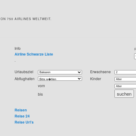
ON 750 AIRLINES WELTWEIT.
Info
Airline Schwarze Liste
.
Urlaubsziel
Erwachsene
Abflughafen
Kinder
vom
bis
Reisen
Reise 24
Reise Url’s