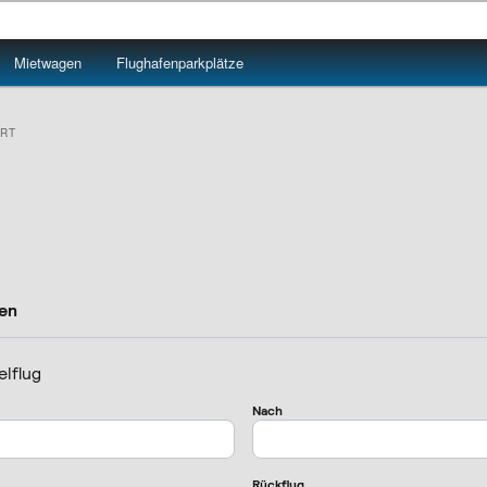
Mietwagen
Flughafenparkplätze
RT