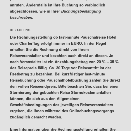
anrufen. Andernfalls ist Ihre Buchung so verbindlich
abgeschlossen, wie in Ihrer
Buchungsbestätigung
beschrieben
.
BEZAHLUNG:
Die Rechnungsstellung ob last-minute Pauschalreise Hotel
oder Charterflug erfolgt immer in EURO. In der Regel
erhalten Sie die Rechnung direkt von Ihrem
Reiseveranstalter und bezahlen auch direkt an diesen. Je
nach Veranstalter ist ein Anzahlungsbetrag von 20 % – 35 %
des Reisepreis fällig. Ca. 30 Tage vor Reiseantritt ist der
Restbetrag zu bezahlen. Bei kurzfristiger last-minute
Reisebuchung oder Pauschalhotelbuchung zahlen Sie direkt
den vollen Reiseendpreis. Bitte beachten Sie, dass bei einer
Stornierung der gebuchten Reise Stornokosten anfallen
können, die sich aus den Allgemeinen
Geschäftsbedingungen des jeweiligen Reiseveranstalters
ergeben, die Ihnen während des Onlinebuchngsvorgangs
zugänglich gemacht werden.
Eine Information über die Rechnungsstellung erhalten Sie