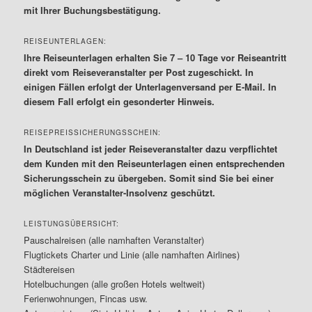
mit Ihrer Buchungsbestätigung.
REISEUNTERLAGEN:
Ihre Reiseunterlagen erhalten Sie 7 – 10 Tage vor Reiseantritt
direkt vom Reiseveranstalter per Post zugeschickt. In
einigen Fällen erfolgt der Unterlagenversand per E-Mail. In
diesem Fall erfolgt ein gesonderter Hinweis.
REISEPREISSICHERUNGSSCHEIN:
In Deutschland ist jeder Reiseveranstalter dazu verpflichtet
dem Kunden mit den Reiseunterlagen einen entsprechenden
Sicherungsschein zu übergeben. Somit sind Sie bei einer
möglichen Veranstalter-Insolvenz geschützt.
LEISTUNGSÜBERSICHT:
Pauschalreisen (alle namhaften Veranstalter)
Flugtickets Charter und Linie (alle namhaften Airlines)
Städtereisen
Hotelbuchungen (alle großen Hotels weltweit)
Ferienwohnungen, Fincas usw.