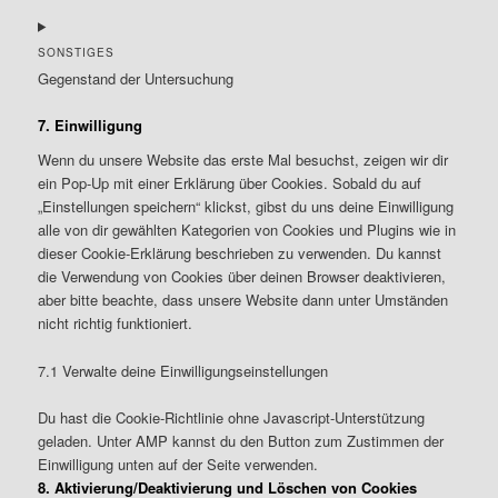
recaptcha
Consent
to
SONSTIGES
service
Gegenstand der Untersuchung
google-
maps
Consent
7. Einwilligung
to
Wenn du unsere Website das erste Mal besuchst, zeigen wir dir
service
ein Pop-Up mit einer Erklärung über Cookies. Sobald du auf
sonstiges
„Einstellungen speichern“ klickst, gibst du uns deine Einwilligung
alle von dir gewählten Kategorien von Cookies und Plugins wie in
dieser Cookie-Erklärung beschrieben zu verwenden. Du kannst
die Verwendung von Cookies über deinen Browser deaktivieren,
aber bitte beachte, dass unsere Website dann unter Umständen
nicht richtig funktioniert.
7.1 Verwalte deine Einwilligungseinstellungen
Du hast die Cookie-Richtlinie ohne Javascript-Unterstützung
geladen. Unter AMP kannst du den Button zum Zustimmen der
Einwilligung unten auf der Seite verwenden.
8. Aktivierung/Deaktivierung und Löschen von Cookies