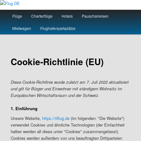
Zum
primären
Hauptmenü
Flüge
Charterflüge
Hotels
Pauschalreisen
Inhalt
springen
Flug DE
Mietwagen
Flughafenparkplätze
Cookie-Richtlinie (EU)
Diese Cookie-Richtlinie wurde zuletzt am 7. Juli 2022 aktualisiert
und gilt für Bürger und Einwohner mit ständigem Wohnsitz im
Europäischen Wirtschaftsraum und der Schweiz.
1. Einführung
Unsere Website,
https://0flug.de
(im folgenden: "Die Website")
verwendet Cookies und ähnliche Technologien (der Einfachheit
halber werden all diese unter "Cookies" zusammengefasst).
Cookies werden außerdem von uns beauftragten Drittparteien