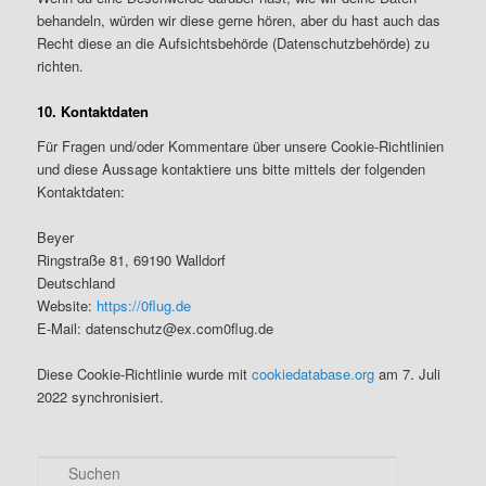
behandeln, würden wir diese gerne hören, aber du hast auch das
Recht diese an die Aufsichtsbehörde (Datenschutzbehörde) zu
richten.
10. Kontaktdaten
Für Fragen und/oder Kommentare über unsere Cookie-Richtlinien
und diese Aussage kontaktiere uns bitte mittels der folgenden
Kontaktdaten:
Beyer
Ringstraße 81, 69190 Walldorf
Deutschland
Website:
https://0flug.de
E-Mail:
datenschutz@
ex.com
0flug.de
Diese Cookie-Richtlinie wurde mit
cookiedatabase.org
am 7. Juli
2022 synchronisiert.
S